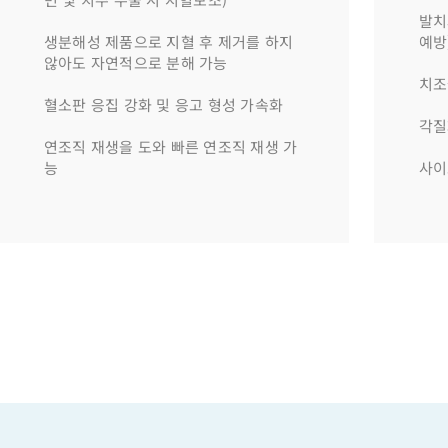
발치
생분해성 제품으로 지혈 후 제거를 하지
예방
않아도 자연적으로 분해 가능
치조
혈소판 응집 강화 및 응고 형성 가속화
각질
연조직 재생을 도와 빠른 연조직 재생 가
능
사이즈