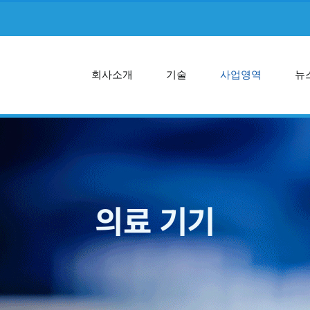
회사소개
기술
사업영역
뉴
의료 기기