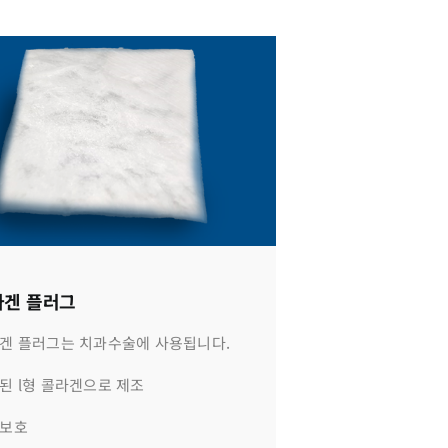
라겐 플러그
겐 플러그는 치과수술에 사용됩니다.
된 l형 콜라겐으로 제조
보호