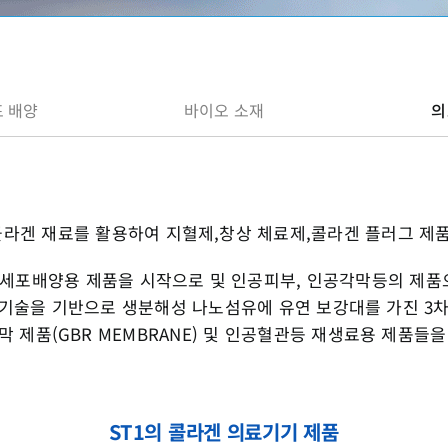
포 배양
바이오 소재
의
콜라겐 재료를 활용하여 지혈제,창상 체료제,콜라겐 플러그 제
 세포배양용 제품을 시작으로 및 인공피부, 인공각막등의 제품
팅 기술을 기반으로 생분해성 나노섬유에 유연 보강대를 가진 3
폐막 제품(GBR MEMBRANE) 및 인공혈관등 재생료용 제품들
ST1의 콜라겐 의료기기 제품