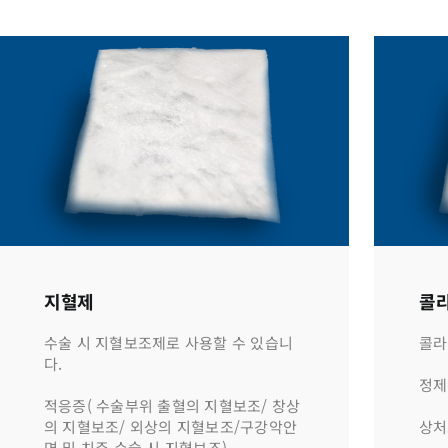
지혈제
콜
수술 시 지혈보조제로 사용할 수 있습니
콜라
다.
정제
적응증( 수술부위 출혈의 지혈보조/ 창상
의 지혈보조/ 외상의 지혈보조/구강악안
상처
면 및 치주 수술 시 지혈보조)