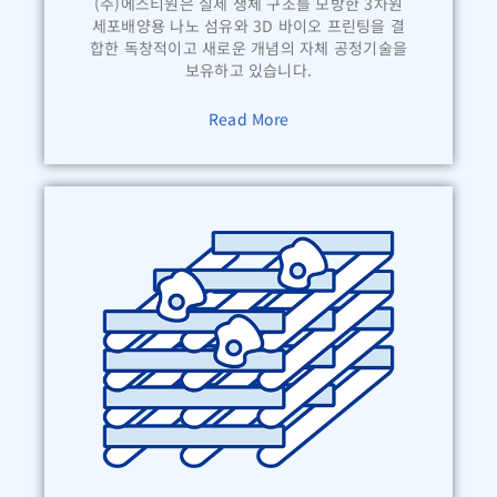
(주)에스티원은 실제 생체 구조를 모방한 3차원
세포배양용 나노 섬유와 3D 바이오 프린팅을 결
합한 독창적이고 새로운 개념의 자체 공정기술을
보유하고 있습니다.
Read More