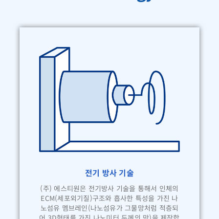
전기 방사 기술
(주) 에스티원은 전기방사 기술을 통해서 인체의
ECM(세포외기질)구조와 흡사한 특성을 가진 나
노섬유 멤브레인(나노섬유가 그물망처럼 적층되
어 3D형태를 가진 나노미터 두께의 막)을 제작합