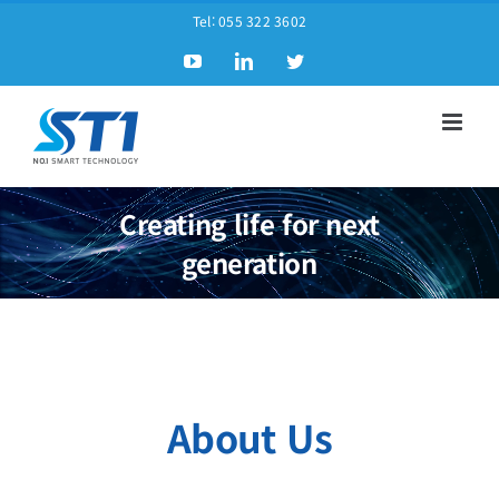
Tel:
055 322 3602
Creating life for next
generation
About Us