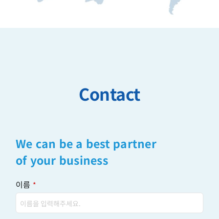
Contact
We can be a best partner
of your business
이름
*