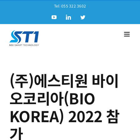
Tel:
055 322 3602
(주)에스티원 바이
오코리아(BIO
KOREA) 2022 참
가